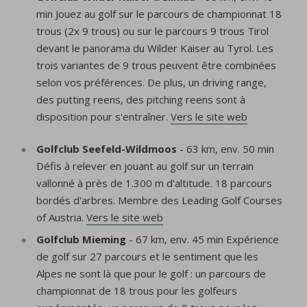
min Jouez au golf sur le parcours de championnat 18
trous (2x 9 trous) ou sur le parcours 9 trous Tirol
devant le panorama du Wilder Kaiser au Tyrol. Les
trois variantes de 9 trous peuvent être combinées
selon vos préférences. De plus, un driving range,
des putting reens, des pitching reens sont à
disposition pour s'entraîner.
Vers le site web
Golfclub Seefeld-Wildmoos
- 63 km, env. 50 min
Défis à relever en jouant au golf sur un terrain
vallonné à près de 1.300 m d'altitude. 18 parcours
bordés d'arbres. Membre des Leading Golf Courses
of Austria.
Vers le site web
Golfclub Mieming
- 67 km, env. 45 min Expérience
de golf sur 27 parcours et le sentiment que les
Alpes ne sont là que pour le golf : un parcours de
championnat de 18 trous pour les golfeurs