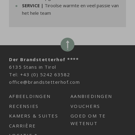
SERVICE |
Tiroolse warmte en veel passie van
het hele team
Der Brandstetterhof ****
6135 Stans in Tirol
Tel:
+43 (0) 5242 63582
office@brandstetterhof.com
AFBEELDINGEN
AANBIEDINGEN
RECENSIES
VOUCHERS
KAMERS & SUITES
GOED OM TE
WETENUT
CARRIÈRE