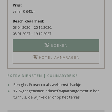
Prijs
vanaf
€
645,–
Beschikbaarheid
03.04.2026
-
20.12.2026
,
03.01.2027
-
19.12.2027
BOEKEN
HOTEL AANVRAGEN
EXTRA DIENSTEN | CULINARYREISE
Een glas Prosecco als welkomstdrankje
1x 5-gangendiner inclusief wijnarrangement in het
tuinhuis, de wijnkelder of op het terras