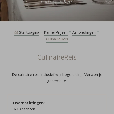
CulinaireReis
Startpagina
KamerPrijzen
Aanbiedingen
CulinaireReis
CulinaireReis
De culinaire reis inclusief wijnbegeleiding. Verwen je
gehemelte.
Overnachtingen
3-10
nachten