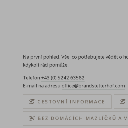
Na první pohled. Vše, co potřebujete vědět o h
kdykoli rád pomůže.
Telefon
+43 (0) 5242 63582
E-mail na adresu
office@brandstetterhof.com
CESTOVNÍ INFORMACE
BEZ DOMÁCÍCH MAZLÍČKŮ A 