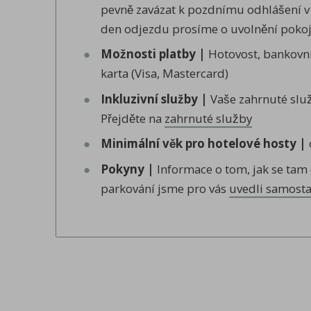
pevně zavázat k pozdnímu odhlášení v 
den odjezdu prosíme o uvolnění pokoj
Možnosti platby |
Hotovost, bankovní 
karta (Visa, Mastercard)
Inkluzivní služby |
Vaše zahrnuté služ
Přejděte na
zahrnuté služby
Minimální věk pro hotelové hosty |
Pokyny |
Informace o tom, jak se tam 
parkování jsme pro vás
uvedli samost