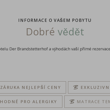
INFORMACE O VAŠEM POBYTU
Dobré
vědět
otelu Der Brandstetterhof a výhodách vaší přímé rezervace
ZÁRUKA NEJLEPŠÍ CENY
EXKLUZIVN
VHODNÉ PRO ALERGIKY
MATRACE TE