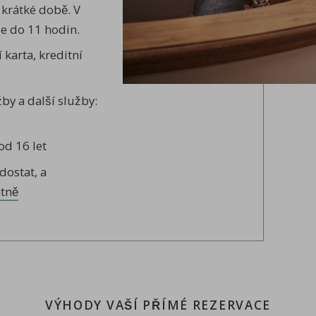
krátké době. V
e do 11 hodin.
karta, kreditní
by a další služby:
od 16 let
dostat, a
atně
VÝHODY VAŠÍ PŘÍMÉ REZERVACE