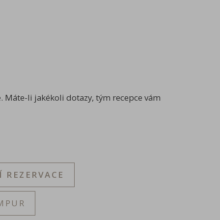
. Máte-li jakékoli dotazy, tým recepce vám
Í REZERVACE
MPUR