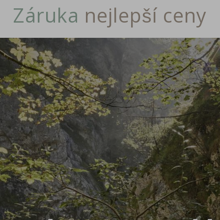
Záruka
nejlepší ceny