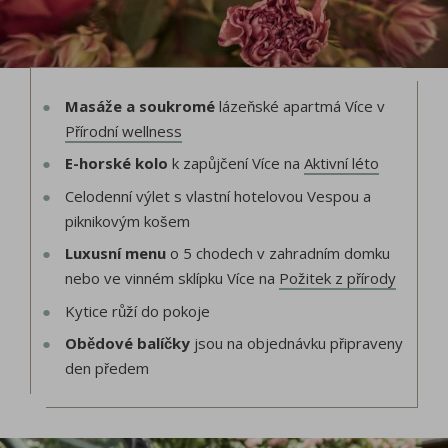
Masáže a soukromé
lázeňské apartmá Více v
Přírodní wellness
E-horské kolo
k zapůjčení Více na
Aktivní léto
Celodenní výlet s vlastní hotelovou Vespou a
piknikovým košem
Luxusní menu
o 5 chodech v zahradním domku
nebo ve vinném sklípku Více na
Požitek z přírody
Kytice růží do pokoje
Obědové balíčky
jsou na objednávku připraveny
den předem