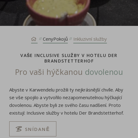
CenyPokojů
Inkluzivní služby
VAŠE INCLUSIVE SLUŽBY V HOTELU DER
BRANDSTETTERHOF
Pro vaši hýčkanou
dovolenou
Abyste v Karwendelu prožili ty nejkrásnější chvíle. Aby
se vše spojilo a vytvořilo nezapomenutelnou hýčkající
dovolenou. Abyste byli ze svého času nadšení. Proto
existují: Inclusive služby v hotelu Der Brandstetterhof.
SNÍDANĚ