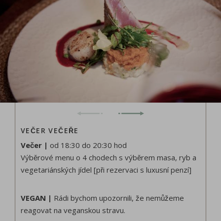
VEČER VEČEŘE
Večer |
od 18:30 do 20:30 hod
Výběrové menu o 4 chodech s výběrem masa, ryb a
vegetariánských jídel [při rezervaci s luxusní penzí]
VEGAN |
Rádi bychom upozornili, že nemůžeme
reagovat na veganskou stravu.