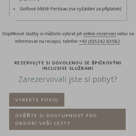
Golfové hřiště Pertisau (na vyžádání za příplatek)
Doplňkové služby si můžete vybrat při
online rezervaci
nebo se
informovat na recepci, telefon
+43 (0)5242 63582
.
REZERVUJTE SI DOVOLENOU SE ŠPIČKOVÝMI
INCLUSIVE SLUŽBAMI
Zarezervovali
jste si pobyt?
VYBERTE POKOJ
OVĚŘTE SI DOSTUPNOST PRO
OBDOBÍ VAŠÍ CESTY