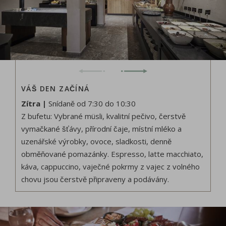
VÁŠ DEN ZAČÍNÁ
Zítra |
Snídaně od 7:30 do 10:30
Z bufetu: Vybrané müsli, kvalitní pečivo, čerstvě
vymačkané šťávy, přírodní čaje, místní mléko a
uzenářské výrobky, ovoce, sladkosti, denně
obměňované pomazánky. Espresso, latte macchiato,
káva, cappuccino, vaječné pokrmy z vajec z volného
chovu jsou čerstvě připraveny a podávány.