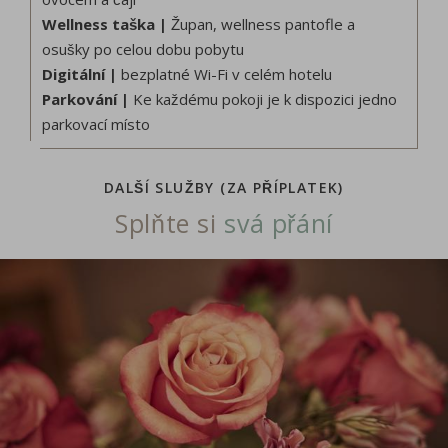
Wellness taška |
Župan, wellness pantofle a
osušky po celou dobu pobytu
Digitální |
bezplatné Wi-Fi v celém hotelu
Parkování |
Ke každému pokoji je k dispozici jedno
parkovací místo
DALŠÍ SLUŽBY (ZA PŘÍPLATEK)
Splňte si
svá přání