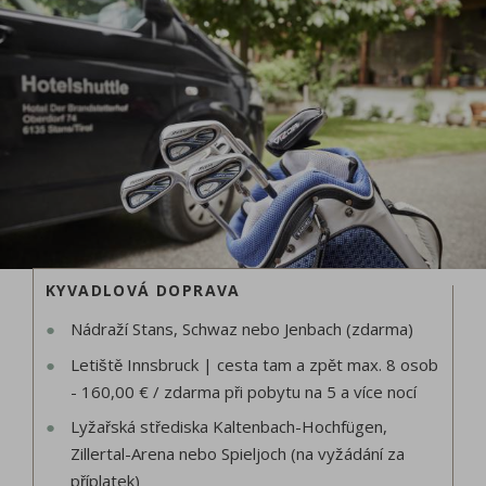
KYVADLOVÁ DOPRAVA
Nádraží Stans, Schwaz nebo Jenbach (zdarma)
Letiště Innsbruck | cesta tam a zpět max. 8 osob
- 160,00 € / zdarma při pobytu na 5 a více nocí
Lyžařská střediska Kaltenbach-Hochfügen,
Zillertal-Arena nebo Spieljoch (na vyžádání za
příplatek)