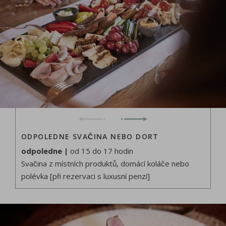
ODPOLEDNE SVAČINA NEBO DORT
odpoledne |
od 15 do 17 hodin
Svačina z místních produktů, domácí koláče nebo
polévka [při rezervaci s luxusní penzí]