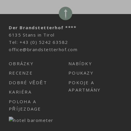
Der Brandstetterhof ****
6135 Stans in Tirol
Tel:
+43 (0) 5242 63582
office@brandstetterhof.com
OBRÁZKY
NABÍDKY
RECENZE
POUKAZY
DOBRÉ VĚDĚT
POKOJE A
APARTMÁNY
KARIÉRA
POLOHA A
PŘÍJEZDAGE