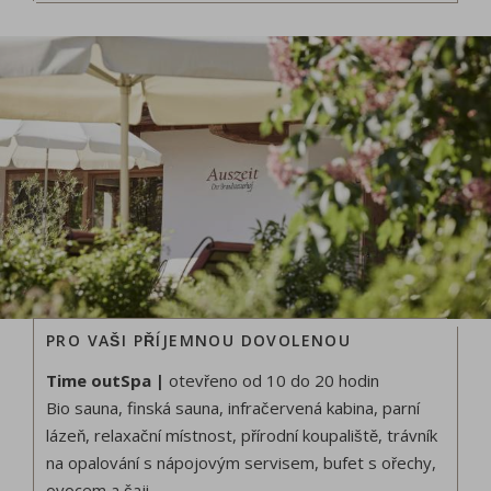
PRO VAŠI PŘÍJEMNOU DOVOLENOU
Time outSpa |
otevřeno od 10 do 20 hodin
Bio sauna, finská sauna, infračervená kabina, parní
lázeň, relaxační místnost, přírodní koupaliště, trávník
na opalování s nápojovým servisem, bufet s ořechy,
ovocem a čaji