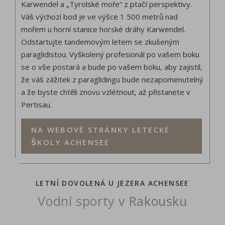
Karwendel a „Tyrolské moře“ z ptačí perspektivy.
Váš výchozí bod je ve výšce 1 500 metrů nad
mořem u horní stanice horské dráhy Karwendel.
Odstartujte tandemovým letem se zkušeným
paraglidistou. Vyškolený profesionál po vašem boku
se o vše postará a bude po vašem boku, aby zajistil,
že váš zážitek z paraglidingu bude nezapomenutelný
a že byste chtěli znovu vzlétnout, až přistanete v
Pertisau.
NA WEBOVÉ STRÁNKY LETECKÉ
ŠKOLY ACHENSEE
LETNÍ DOVOLENÁ U JEZERA ACHENSEE
Vodní sporty
v Rakousku