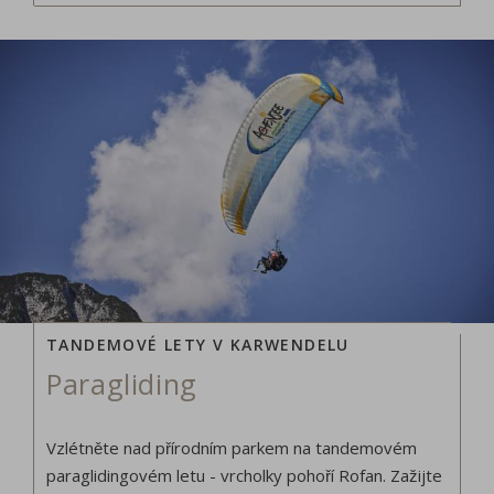
TANDEMOVÉ LETY V KARWENDELU
Paragliding
Vzlétněte nad přírodním parkem na tandemovém
paraglidingovém letu - vrcholky pohoří Rofan. Zažijte