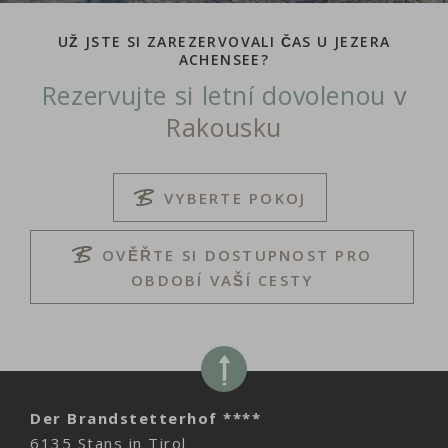
UŽ JSTE SI ZAREZERVOVALI ČAS U JEZERA
ACHENSEE?
Rezervujte si letní dovolenou
v
Rakousku
VYBERTE POKOJ
OVĚŘTE SI DOSTUPNOST PRO
OBDOBÍ VAŠÍ CESTY
Der Brandstetterhof ****
6135 Stans in Tirol