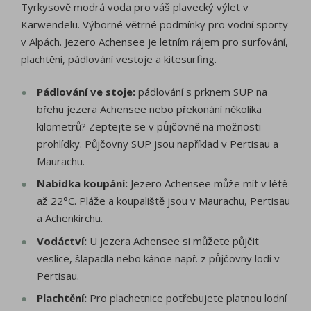
Tyrkysově modrá voda pro váš plavecký výlet v
Karwendelu. Výborné větrné podmínky pro vodní sporty
v Alpách. Jezero Achensee je letním rájem pro surfování,
plachtění, pádlování vestoje a kitesurfing.
Pádlování ve stoje:
pádlování s prknem SUP na
břehu jezera Achensee nebo překonání několika
kilometrů? Zeptejte se v půjčovně na možnosti
prohlídky. Půjčovny SUP jsou například v Pertisau a
Maurachu.
Nabídka koupání:
Jezero Achensee může mít v létě
až 22°C. Pláže a koupaliště jsou v Maurachu, Pertisau
a Achenkirchu.
Vodáctví:
U jezera Achensee si můžete půjčit
veslice, šlapadla nebo kánoe např. z půjčovny lodí v
Pertisau.
Plachtění:
Pro plachetnice potřebujete platnou lodní