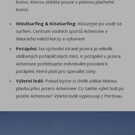
licenci, kterou získáte pouze s platnou plachetní
licencí.
WindSurfing & KiteSurfing:
Klouzejte po vodě se
surfem. Centrum vodních sportů Achensee v
Maurachu nabízí kurzy a vybavení.
Potápění:
Na východní straně jezera je několik
oblíbených potápěčských míst. K potápění u jezera
Achensee potřebujete individuální povolení k
potápění, která platí pro speciální zóny.
Výletní lodě:
Pokud byste si chtěli udělat klidnou
plavbu přes jezero Achensee: Co takhle výlet lodí po
jezeře Achensee? Výletní lodě vyplouvají z Pertisau.