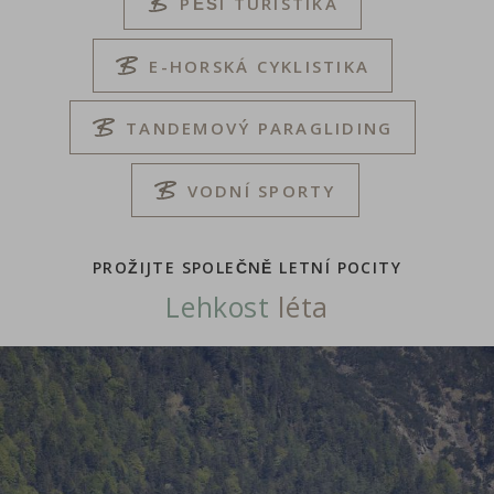
PĚŠÍ TURISTIKA
E-HORSKÁ CYKLISTIKA
TANDEMOVÝ PARAGLIDING
VODNÍ SPORTY
PROŽIJTE SPOLEČNĚ LETNÍ POCITY
Lehkost
léta