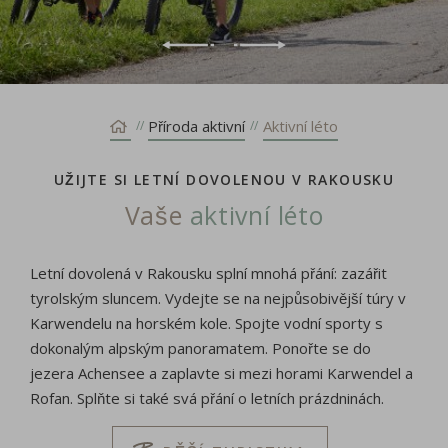
Příroda aktivní
Aktivní léto
UŽIJTE SI LETNÍ DOVOLENOU V RAKOUSKU
Vaše
aktivní léto
Letní dovolená v Rakousku splní mnohá přání: zazářit
tyrolským sluncem. Vydejte se na nejpůsobivější túry v
Karwendelu na horském kole. Spojte vodní sporty s
dokonalým alpským panoramatem. Ponořte se do
jezera Achensee a zaplavte si mezi horami Karwendel a
Rofan. Splňte si také svá přání o letních prázdninách.