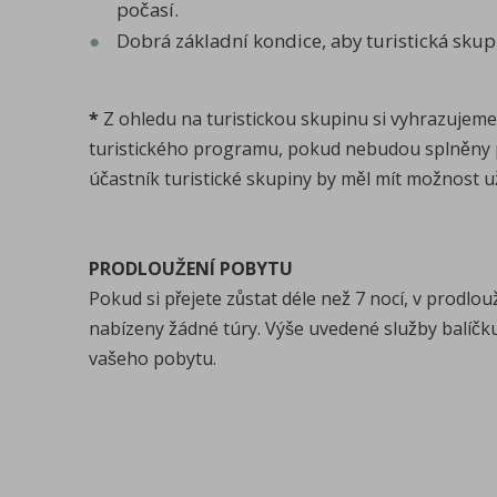
počasí.
Dobrá základní kondice, aby turistická sku
*
Z ohledu na turistickou skupinu si vyhrazujeme
turistického programu, pokud nebudou splněny 
účastník turistické skupiny by měl mít možnost už
PRODLOUŽENÍ POBYTU
Pokud si přejete zůstat déle než 7 nocí, v prodl
nabízeny žádné túry. Výše uvedené služby balíčku 
vašeho pobytu.