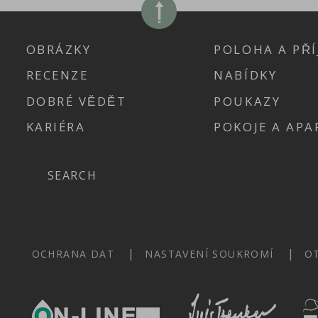
OBRÁZKY
POLOHA A PŘÍ
RECENZE
NABÍDKY
DOBRÉ VĚDĚT
POUKAZY
KARIÉRA
POKOJE A AP
Search
OCHRANA DAT
NASTAVENÍ SOUKROMÍ
O