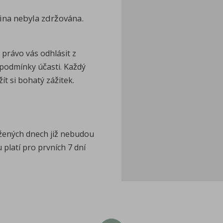
pina nebyla zdržována.
 právo vás odhlásit z
podmínky účasti. Každý
ít si bohatý zážitek.
oužených dnech již nebudou
platí pro prvních 7 dní