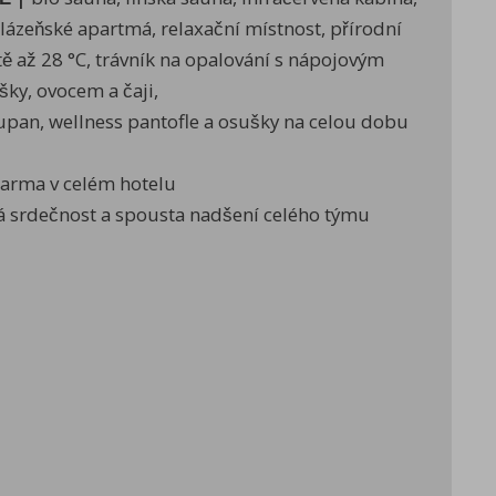
í lázeňské apartmá, relaxační místnost, přírodní
étě až 28 °C, trávník na opalování s nápojovým
šky, ovocem a čaji,
pan, wellness pantofle a osušky na celou dobu
rma v celém hotelu
á srdečnost a spousta nadšení celého týmu