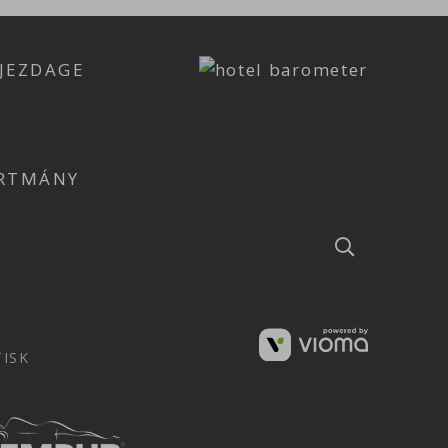
JEZDAGE
ARTMÁNY
TISK