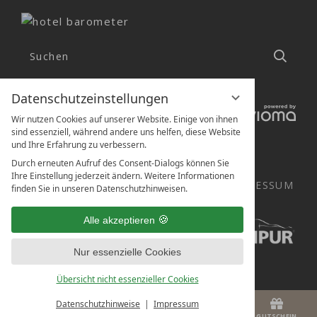
Suchen
Such
Datenschutzeinstellungen
Wir nutzen Cookies auf unserer Website. Einige von ihnen
sind essenziell, während andere uns helfen, diese Website
und Ihre Erfahrung zu verbessern.
Durch erneuten Aufruf des Consent-Dialogs können Sie
DATENSCHUTZ
Ihre Einstellung jederzeit ändern. Weitere Informationen
DATENSCHUTZEINSTELLUNGEN
IMPRESSUM
finden Sie in unseren Datenschutzhinweisen.
Alle akzeptieren
Nur essenzielle Cookies
Übersicht nicht essenzieller Cookies
Datenschutzhinweise
Impressum
MENÜ
GUTSCHEIN