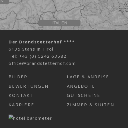
Der Brandstetterhof ****
6135 Stans in Tirol
Tel:
+43 (0) 5242 63582
office@brandstetterhof.com
BILDER
LAGE & ANREISE
BEWERTUNGEN
ANGEBOTE
KONTAKT
GUTSCHEINE
KARRIERE
ZIMMER & SUITEN