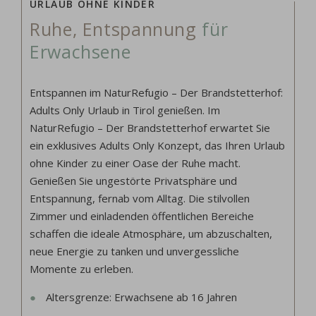
URLAUB OHNE KINDER
Ruhe, Entspannung
für
Erwachsene
Entspannen im NaturRefugio – Der Brandstetterhof:
Adults Only Urlaub in Tirol genießen. Im
NaturRefugio – Der Brandstetterhof erwartet Sie
ein exklusives Adults Only Konzept, das Ihren Urlaub
ohne Kinder zu einer Oase der Ruhe macht.
Genießen Sie ungestörte Privatsphäre und
Entspannung, fernab vom Alltag. Die stilvollen
Zimmer und einladenden öffentlichen Bereiche
schaffen die ideale Atmosphäre, um abzuschalten,
neue Energie zu tanken und unvergessliche
Momente zu erleben.
Altersgrenze: Erwachsene ab 16 Jahren