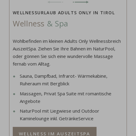
WELLNESSURLAUB ADULTS ONLY IN TIROL
Wellness
& Spa
Wohlbefinden im kleinen Adults Only Wellnessbreich
AuszeitSpa. Ziehen Sie Ihre Bahnen im NaturPool,
oder gönnen Sie sich eine wundervolle Massage
fernab vom Alltag.
Sauna, Dampfbad, Infrarot- Wärmekabine,
Ruheraum mit Bergblick
Massagen, Privat Spa Suite mit romantische
Angebote
NaturPool mit Liegwiese und Outdoor
Kaminelounge inkl. GetränkeService
WELLNESS IM AUSZEITSPA