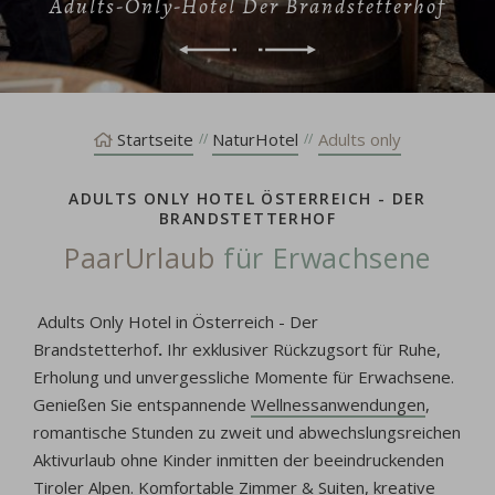
Adults-Only-Hotel Der Brandstetterhof
Startseite
NaturHotel
Adults only
ADULTS ONLY HOTEL ÖSTERREICH - DER
BRANDSTETTERHOF
PaarUrlaub
für Erwachsene
Adults Only Hotel in Österreich - Der
Brandstetterhof
.
Ihr exklusiver Rückzugsort für Ruhe,
Erholung und unvergessliche Momente für Erwachsene.
Genießen Sie entspannende
Wellnessanwendungen
,
romantische Stunden zu zweit und abwechslungsreichen
Aktivurlaub ohne Kinder inmitten der beeindruckenden
Tiroler Alpen.
Komfortable Zimmer & Suiten
, kreative