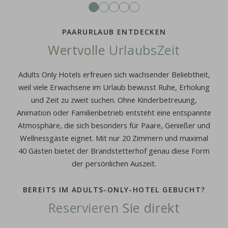
PAARURLAUB ENTDECKEN
Wertvolle
UrlaubsZeit
Adults Only Hotels erfreuen sich wachsender Beliebtheit,
weil viele Erwachsene im Urlaub bewusst Ruhe, Erholung
und Zeit zu zweit suchen. Ohne Kinderbetreuung,
Animation oder Familienbetrieb entsteht eine entspannte
Atmosphäre, die sich besonders für Paare, Genießer und
Wellnessgäste eignet. Mit nur 20 Zimmern und maximal
40 Gästen bietet der Brandstetterhof genau diese Form
der persönlichen Auszeit.
BEREITS IM ADULTS-ONLY-HOTEL GEBUCHT?
Reservieren
Sie direkt