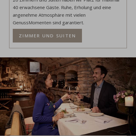
40 erwachsene Gäste. Ruhe, Erholung und eine
angenehme Atmosphäre mit vielen
GenussMomenten sind garantiert.
ZIMMER UND SUITEN