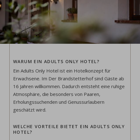
WARUM EIN ADULTS ONLY HOTEL?
Ein Adults Only Hotel ist ein Hotelkonzept für
Erwachsene. Im Der Brandstetterhof sind Gäste ab
16 Jahren willkommen. Dadurch entsteht eine ruhige
Atmosphäre, die besonders von Paaren,
Erholungssuchenden und Genussurlaubern
geschätzt wird.
WELCHE VORTEILE BIETET EIN ADULTS ONLY
HOTEL?