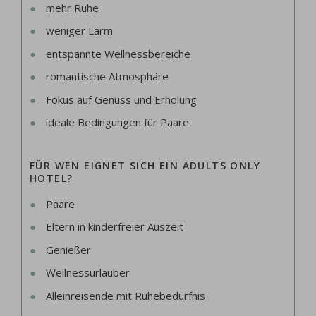
mehr Ruhe
weniger Lärm
entspannte Wellnessbereiche
romantische Atmosphäre
Fokus auf Genuss und Erholung
ideale Bedingungen für Paare
FÜR WEN EIGNET SICH EIN ADULTS ONLY
HOTEL?
Paare
Eltern in kinderfreier Auszeit
Genießer
Wellnessurlauber
Alleinreisende mit Ruhebedürfnis