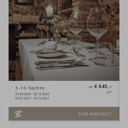
€
645,–
ab
3-10
Nächte
p.P.
03.04.2026 - 20.12.2026
2
03.01.2027 - 19.12.2027
0
1
ZUM ANGEBOT