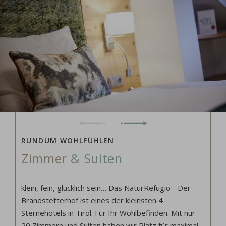
RUNDUM WOHLFÜHLEN
Zimmer
& Suiten
klein, fein, glücklich sein… Das NaturRefugio - Der
Brandstetterhof ist eines der kleinsten 4
Sternehotels in Tirol. Für Ihr Wohlbefinden. Mit nur
20 Zimmern und Suiten haben wir Platz für maximal