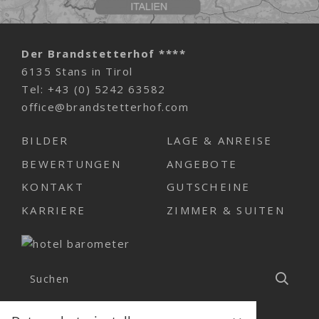
Der Brandstetterhof ****
6135 Stans in Tirol
Tel:
+43 (0) 5242 63582
office@brandstetterhof.com
BILDER
LAGE & ANREISE
BEWERTUNGEN
ANGEBOTE
KONTAKT
GUTSCHEINE
KARRIERE
ZIMMER & SUITEN
Suchen
Such