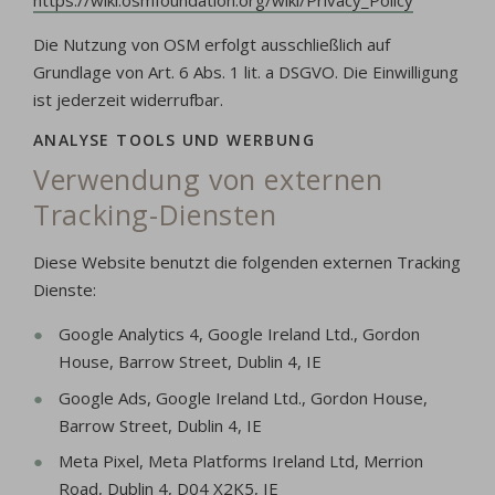
https://wiki.osmfoundation.org/wiki/Privacy_Policy
Die Nutzung von OSM erfolgt ausschließlich auf
Grundlage von Art. 6 Abs. 1 lit. a DSGVO. Die Einwilligung
ist jederzeit widerrufbar.
ANALYSE TOOLS UND WERBUNG
Verwendung von externen
Tracking-Diensten
Diese Website benutzt die folgenden externen Tracking
Dienste:
Google Analytics 4, Google Ireland Ltd., Gordon
House, Barrow Street, Dublin 4, IE
Google Ads, Google Ireland Ltd., Gordon House,
Barrow Street, Dublin 4, IE
Meta Pixel, Meta Platforms Ireland Ltd, Merrion
Road, Dublin 4, D04 X2K5, IE