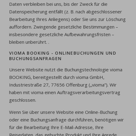
Daten verbleiben bei uns, bis der Zweck für die
Datenspeicherung entfällt (z. B. nach abgeschlossener
Bearbeitung Ihres Anliegens) oder Sie uns zur Löschung
auffordern. Zwingende gesetzliche Bestimmungen –
insbesondere gesetzliche Aufbewahrungsfristen –
bleiben unberührt. .
VIOMA BOOKING - ONLINEBUCHUNGEN UND
BUCHUNGSANFRAGEN
Unsere Website nutzt die Buchungstechnologie vioma
BOOKING, bereitgestellt durch vioma GmbH,
Industriestraße 27, 77656 Offenburg („vioma”). Wir
haben mit vioma einen Auftragsverarbeitungsvertrag
geschlossen.
Wenn Sie über unsere Website eine Online-Buchung
oder eine Buchungsanfrage durchführen, benötigen wir
für die Bearbeitung Ihre E-Mail-Adresse, Ihre
Reisedaten, das gebuchte Produkt und Ihre Anrede