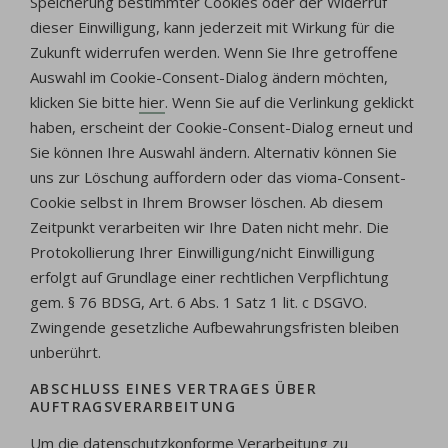
Speicherung bestimmter Cookies oder der Widerruf
dieser Einwilligung, kann jederzeit mit Wirkung für die
Zukunft widerrufen werden. Wenn Sie Ihre getroffene
Auswahl im Cookie-Consent-Dialog ändern möchten,
klicken Sie bitte
hier
. Wenn Sie auf die Verlinkung geklickt
haben, erscheint der Cookie-Consent-Dialog erneut und
Sie können Ihre Auswahl ändern. Alternativ können Sie
uns zur Löschung auffordern oder das vioma-Consent-
Cookie selbst in Ihrem Browser löschen. Ab diesem
Zeitpunkt verarbeiten wir Ihre Daten nicht mehr. Die
Protokollierung Ihrer Einwilligung/nicht Einwilligung
erfolgt auf Grundlage einer rechtlichen Verpflichtung
gem. § 76 BDSG, Art. 6 Abs. 1 Satz 1 lit. c DSGVO.
Zwingende gesetzliche Aufbewahrungsfristen bleiben
unberührt.
ABSCHLUSS EINES VERTRAGES ÜBER
AUFTRAGSVERARBEITUNG
Um die datenschutzkonforme Verarbeitung zu