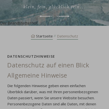
klein, fein, glücklich sein...
Der Brandstetterhof
Der Brandstetterhof
Startseite
Datenschutz
DATENSCHUTZ­HINWEISE
Datenschutz auf einen Blick
Allgemeine Hinweise
Die folgenden Hinweise geben einen einfachen
Überblick darüber, was mit Ihren personenbezogenen
Daten passiert, wenn Sie unsere Website besuchen.
Personenbezogene Daten sind alle Daten, mit denen