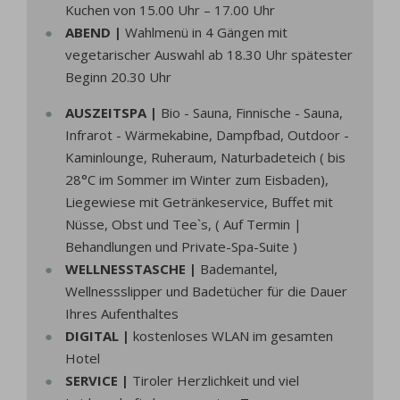
Kuchen von 15.00 Uhr – 17.00 Uhr
ABEND |
Wahlmenü in 4 Gängen mit
vegetarischer Auswahl ab 18.30 Uhr spätester
Beginn 20.30 Uhr
AUSZEITSPA |
Bio - Sauna, Finnische - Sauna,
Infrarot - Wärmekabine, Dampfbad, Outdoor -
Kaminlounge, Ruheraum, Naturbadeteich ( bis
28°C im Sommer im Winter zum Eisbaden),
Liegewiese mit Getränkeservice, Buffet mit
Nüsse, Obst und Tee`s, ( Auf Termin |
Behandlungen und Private-Spa-Suite )
WELLNESSTASCHE |
Bademantel,
Wellnessslipper und Badetücher für die Dauer
Ihres Aufenthaltes
DIGITAL |
kostenloses WLAN im gesamten
Hotel
SERVICE |
Tiroler Herzlichkeit und viel