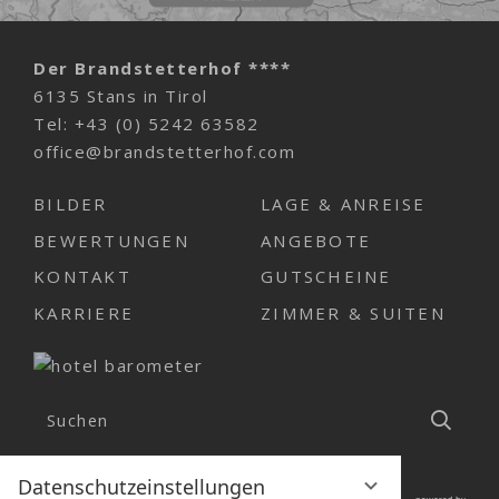
Der Brandstetterhof ****
6135 Stans in Tirol
Tel:
+43 (0) 5242 63582
office@brandstetterhof.com
BILDER
LAGE & ANREISE
BEWERTUNGEN
ANGEBOTE
KONTAKT
GUTSCHEINE
KARRIERE
ZIMMER & SUITEN
Suchen
Such
Datenschutzeinstellungen