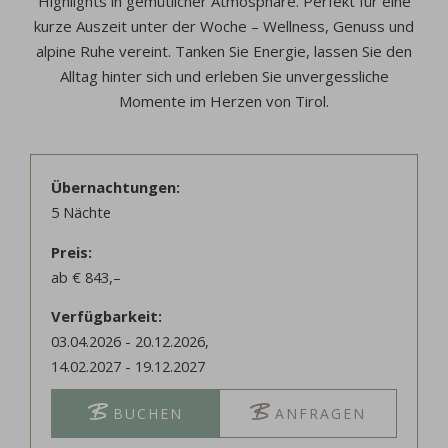
Highlights in gemütlicher Atmosphäre. Perfekt für eine
kurze Auszeit unter der Woche – Wellness, Genuss und
alpine Ruhe vereint. Tanken Sie Energie, lassen Sie den
Alltag hinter sich und erleben Sie unvergessliche
Momente im Herzen von
Tirol
.
Übernachtungen
5
Nächte
Preis
ab
€
843,–
Verfügbarkeit
03.04.2026
-
20.12.2026
,
14.02.2027
-
19.12.2027
BUCHEN
ANFRAGEN